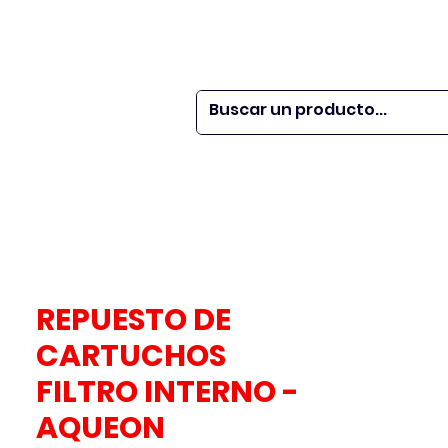
 SER
| WEBINARS
DOR?
M VETS
More
REPUESTO DE
CARTUCHOS
FILTRO INTERNO -
AQUEON