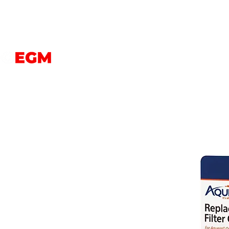
PERROS
GATOS
AVES