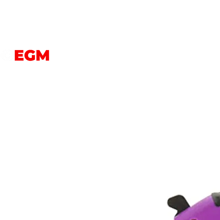
PERROS
GATOS
AVES