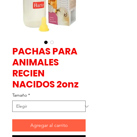
PACHAS PARA
ANIMALES
RECIEN
NACIDOS 2onz
Tamaño
*
Agregar al carrito