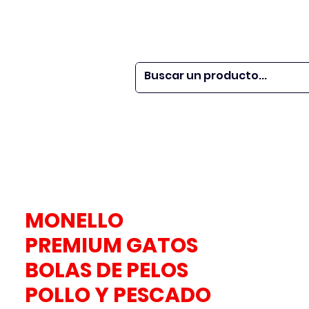
 SER
| WEBINARS
DOR?
M VETS
More
MONELLO
PREMIUM GATOS
BOLAS DE PELOS
POLLO Y PESCADO