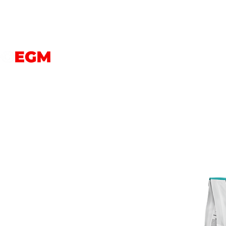
PERROS
GATOS
AVES