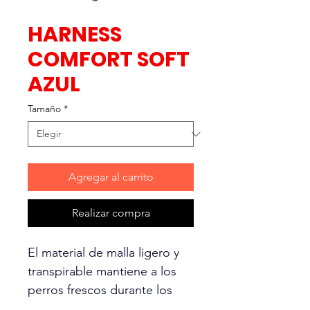
HARNESS
COMFORT SOFT
AZUL
Tamaño
*
Agregar al carrito
Realizar compra
El material de malla ligero y
transpirable mantiene a los
perros frescos durante los
paseos y ayuda a prevenir el