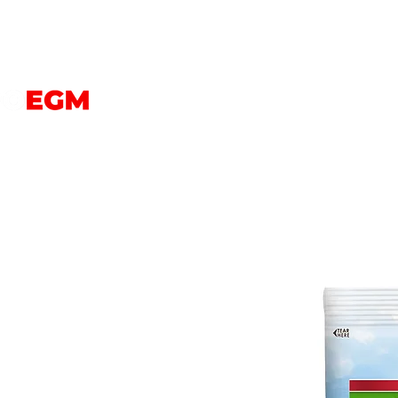
PERROS
GATOS
AVES