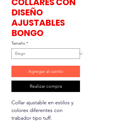
COLLARES CON
DISEÑO
AJUSTABLES
BONGO
Tamaño
*
Agregar al carrito
Realizar compra
Collar ajustable en estilos y
colores diferentes con
trabador tipo tuff.