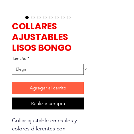
COLLARES
AJUSTABLES
LISOS BONGO
Tamaño
*
Agregar al carrito
Realizar compra
Collar ajustable en estilos y
colores diferentes con