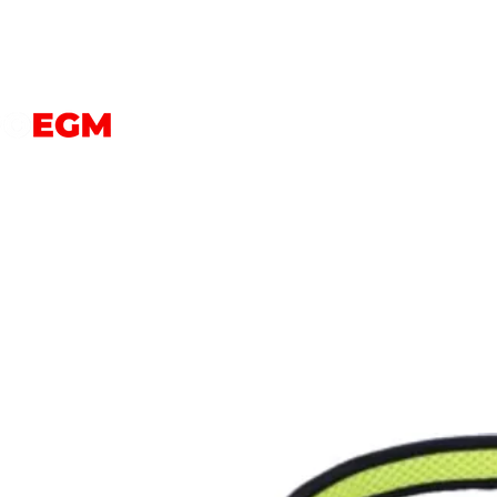
PERROS
GATOS
AVES