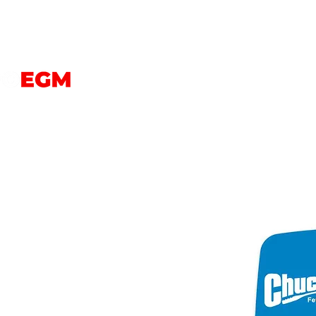
PERROS
GATOS
AVES