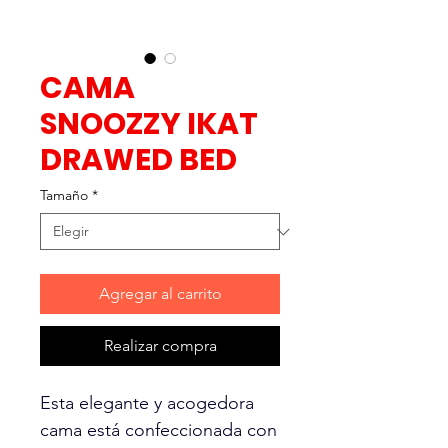
CAMA
SNOOZZY IKAT
DRAWED BED
Tamaño
*
Agregar al carrito
Realizar compra
Esta elegante y acogedora
cama está confeccionada con