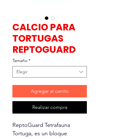
CALCIO PARA
TORTUGAS
REPTOGUARD
Tamaño
*
Elegir
Agregar al carrito
Realizar compra
ReptoGuard Tetrafauna
Tortuga, es un bloque